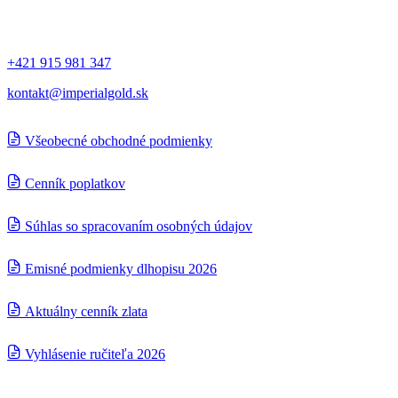
Kontakt
+421 915 981 347
kontakt@imperialgold.sk
Všeobecné obchodné podmienky
Cenník poplatkov
Súhlas so spracovaním osobných údajov
Emisné podmienky dlhopisu 2026
Aktuálny cenník zlata
Vyhlásenie ručiteľa 2026
© 2024
IMPERIAL Gold