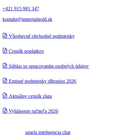
+421 915 981 347
kontakt@imperialgold.sk
Všeobecné obchodné podmienky
Cenník poplatkov
Súhlas so spracovaním osobných údajov
Emisné podmienky dlhopisu 2026
Aktuálny cenník zlata
Vyhlásenie ručiteľa 2026
© 2024
IMPERIAL Gold
Created by
umela inteligencia chat
Otvoriť