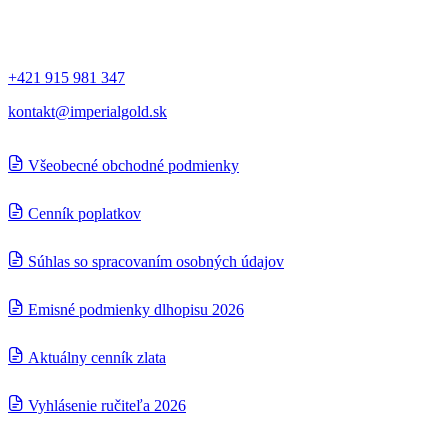
Kontakt
+421 915 981 347
kontakt@imperialgold.sk
Všeobecné obchodné podmienky
Cenník poplatkov
Súhlas so spracovaním osobných údajov
Emisné podmienky dlhopisu 2026
Aktuálny cenník zlata
Vyhlásenie ručiteľa 2026
© 2024
IMPERIAL Gold