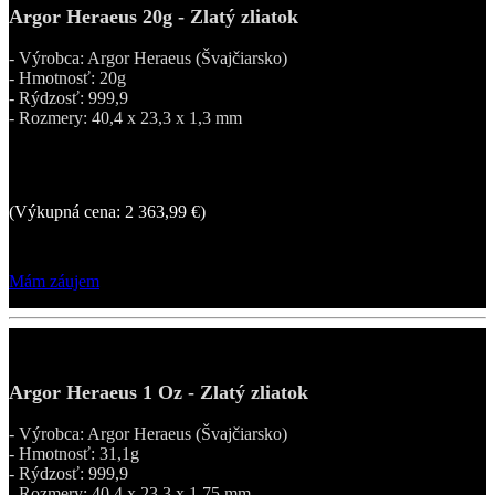
Argor Heraeus 20g - Zlatý zliatok
- Výrobca: Argor Heraeus (Švajčiarsko)
- Hmotnosť: 20g
- Rýdzosť: 999,9
- Rozmery: 40,4 x 23,3 x 1,3 mm
2 582,98 €
(Výkupná cena: 2 363,99 €)
Mám záujem
Argor Heraeus 1 Oz - Zlatý zliatok
- Výrobca: Argor Heraeus (Švajčiarsko)
- Hmotnosť: 31,1g
- Rýdzosť: 999,9
- Rozmery: 40,4 x 23,3 x 1,75 mm