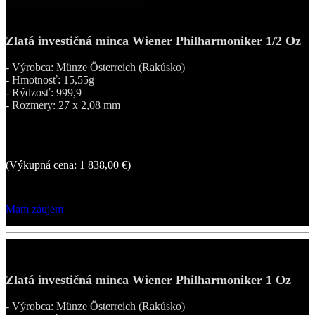
Zlatá investičná minca Wiener Philharmoniker 1/2 Oz
- Výrobca: Münze Österreich (Rakúsko)
- Hmotnosť: 15,55g
- Rýdzosť: 999,9
- Rozmery: 27 x 2,08 mm
2 069,12 €
(Výkupná cena: 1 838,00 €)
Mám záujem
Zlatá investičná minca Wiener Philharmoniker 1 Oz
- Výrobca: Münze Österreich (Rakúsko)