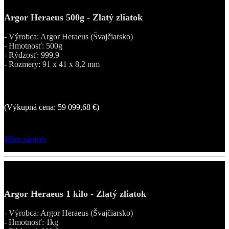
Argor Heraeus 500g - Zlatý zliatok
- Výrobca: Argor Heraeus (Švajčiarsko)
- Hmotnosť: 500g
- Rýdzosť: 999,9
- Rozmery: 91 x 41 x 8,2 mm
62 554,80 €
(Výkupná cena: 59 099,68 €)
Mám záujem
Argor Heraeus 1 kilo - Zlatý zliatok
- Výrobca: Argor Heraeus (Švajčiarsko)
- Hmotnosť: 1kg