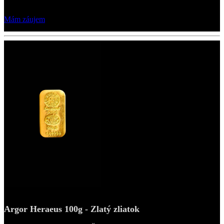
Mám záujem
Argor Heraeus 100g - Zlatý zliatok