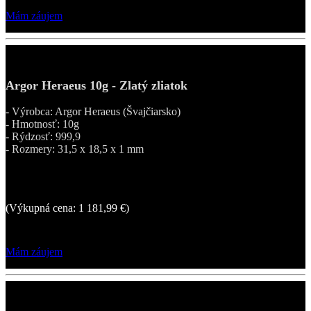
Mám záujem
Argor Heraeus 10g - Zlatý zliatok
- Výrobca: Argor Heraeus (Švajčiarsko)
- Hmotnosť: 10g
- Rýdzosť: 999,9
- Rozmery: 31,5 x 18,5 x 1 mm
1 307,54 €
(Výkupná cena: 1 181,99 €)
Mám záujem