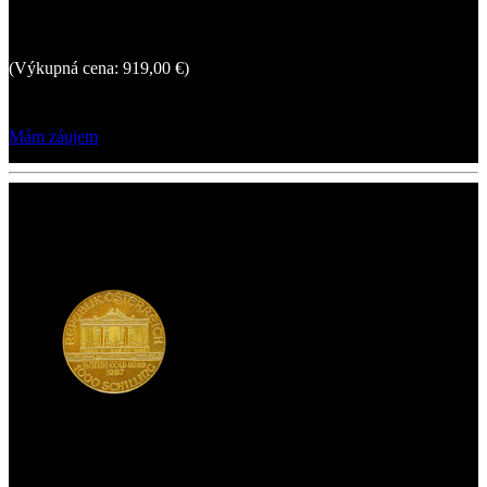
1 061,06 €
(Výkupná cena: 919,00 €)
Mám záujem