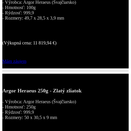
- Výrobca: Argor Heraeus (Švajčiarsko)
- Hmotnosť: 100g
- Rýdzosť: 999,9
- Rozmery: 49,7 x 28,5 x 3,9 mm
12 589,50 €
(Výkupná cena: 11 819,94 €)
Mám záujem
Argor Heraeus 250g - Zlatý zliatok
- Výrobca: Argor Heraeus (Švajčiarsko)
- Hmotnosť: 250g
- Rýdzosť: 999,9
- Rozmery: 50 x 30,5 x 9 mm