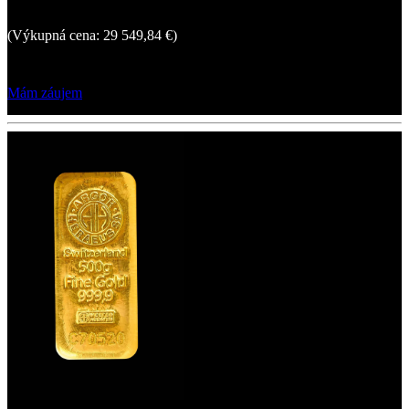
31 374,00 €
(Výkupná cena: 29 549,84 €)
Mám záujem