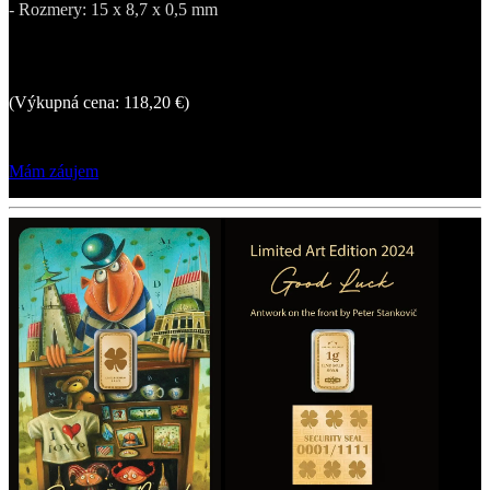
- Rozmery: 15 x 8,7 x 0,5 mm
161,32 €
(Výkupná cena: 118,20 €)
Mám záujem