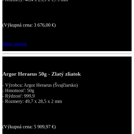
4 053,16 €
(Výkupná cena: 3 676,00 €)
Mám záujem
Argor Heraeus 50g - Zlatý zliatok
- Výrobca: Argor Heraeus (Švajčiarsko)
- Hmotnosť: 50g
- Rýdzosť: 999,9
- Rozmery: 49,7 x 28,5 x 2 mm
6 370,60 €
(Výkupná cena: 5 909,97 €)