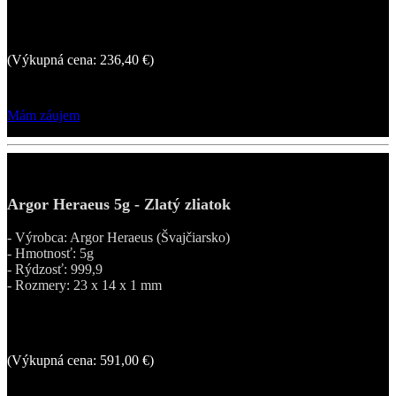
280,80 €
(Výkupná cena: 236,40 €)
Mám záujem
Argor Heraeus 5g - Zlatý zliatok
- Výrobca: Argor Heraeus (Švajčiarsko)
- Hmotnosť: 5g
- Rýdzosť: 999,9
- Rozmery: 23 x 14 x 1 mm
665,54 €
(Výkupná cena: 591,00 €)