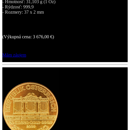
- Hmotnosť: 31,103 g (1 Oz)
- Rýdzosť: 999,9
- Rozmery: 37 x 2 mm
4 053,16 €
(Výkupná cena: 3 676,00 €)
Mám záujem