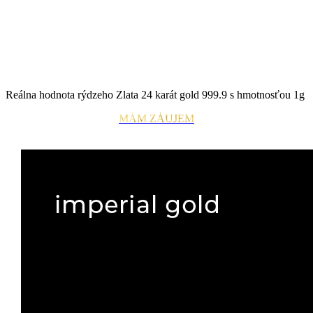
Investičná hodnota
Reálna hodnota rýdzeho Zlata 24 karát gold 999.9 s hmotnosťou 1g
MÁM ZÁUJEM