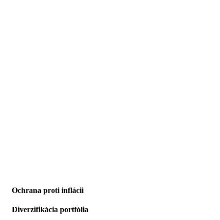
1.
Ochrana proti inflácii
2.
Diverzifikácia portfólia