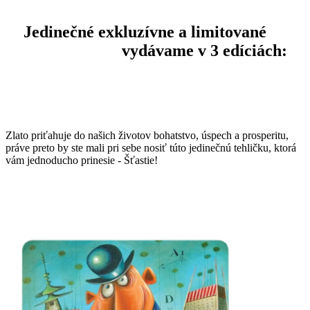
Jedinečné exkluzívne a limitované
1g
zlaté tehličky
vydávame v 3 edíciách:
Pre šťastie
Zlato priťahuje do našich životov bohatstvo, úspech a prosperitu,
práve preto by ste mali pri sebe nosiť túto jedinečnú tehličku, ktorá
vám jednoducho prinesie - Šťastie!